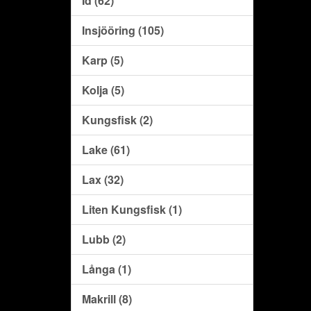
Id (62)
Insjööring (105)
Karp (5)
Kolja (5)
Kungsfisk (2)
Lake (61)
Lax (32)
Liten Kungsfisk (1)
Lubb (2)
Långa (1)
Makrill (8)