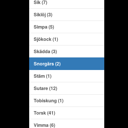
Sik (7)
Siklöj (3)
Simpa (5)
Sjökock (1)
Skädda (3)
Snorgärs (2)
Stäm (1)
Sutare (12)
Tobiskung (1)
Torsk (41)
Vimma (6)