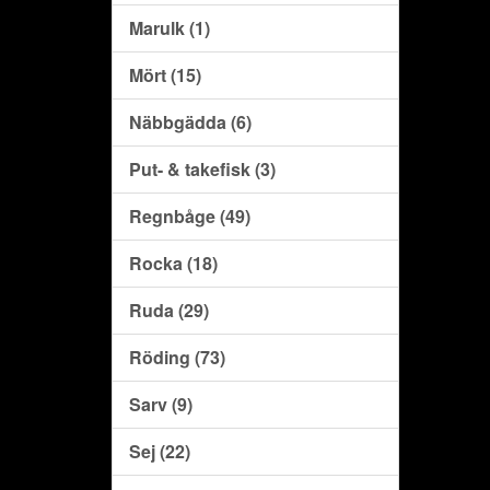
Marulk (1)
Mört (15)
Näbbgädda (6)
Put- & takefisk (3)
Regnbåge (49)
Rocka (18)
Ruda (29)
Röding (73)
Sarv (9)
Sej (22)