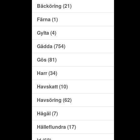
Bäcköring (21)
Färna (1)
Gylta (4)
Gädda (754)
Gös (81)
Harr (34)
Havskatt (10)
Havsöring (62)
Hågäl (7)
Hälleflundra (17)