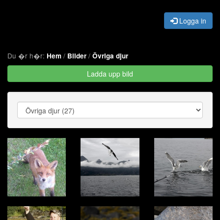
Logga in
Du �r h�r:
/
/
Hem
Bilder
Övriga djur
Ladda upp bild