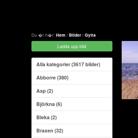
Du �r h�r:
/
/
Hem
Bilder
Gylta
Ladda upp bild
Alla kategorier (3617 bilder)
Abborre (380)
Asp (2)
Björkna (6)
Bleka (2)
Braxen (32)