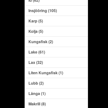
Id (62)
Insjööring (105)
Karp (5)
Kolja (5)
Kungsfisk (2)
Lake (61)
Lax (32)
Liten Kungsfisk (1)
Lubb (2)
Långa (1)
Makrill (8)