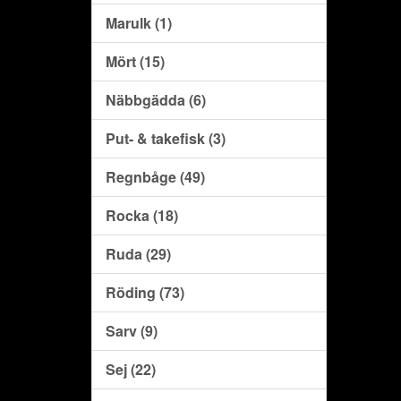
Marulk (1)
Mört (15)
Näbbgädda (6)
Put- & takefisk (3)
Regnbåge (49)
Rocka (18)
Ruda (29)
Röding (73)
Sarv (9)
Sej (22)