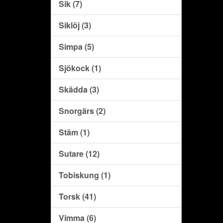
Sik (7)
Siklöj (3)
Simpa (5)
Sjökock (1)
Skädda (3)
Snorgärs (2)
Stäm (1)
Sutare (12)
Tobiskung (1)
Torsk (41)
Vimma (6)