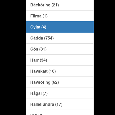
Bäcköring (21)
Färna (1)
Gylta (4)
Gädda (754)
Gös (81)
Harr (34)
Havskatt (10)
Havsöring (62)
Hågäl (7)
Hälleflundra (17)