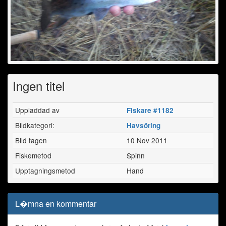
Ingen titel
Uppladdad av
Fiskare #1182
Bildkategori:
Havsöring
Bild tagen
10 Nov 2011
Fiskemetod
Spinn
Upptagningsmetod
Hand
L�mna en kommentar