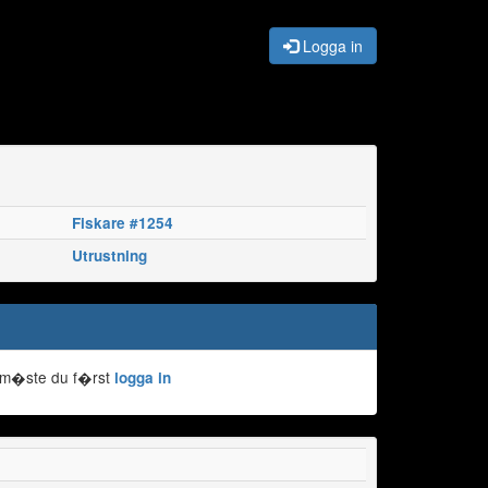
Logga in
Fiskare #1254
Utrustning
 m�ste du f�rst
logga in